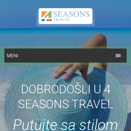
MENI
DOBRODOŠLI U 4
SEASONS TRAVEL
Putujte sa stilom