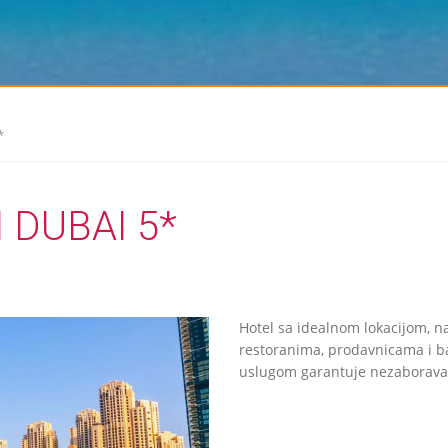
*
 DUBAI 5*
Hotel sa idealnom lokacijom,
restoranima, prodavnicama i ba
uslugom garantuje nezaborava