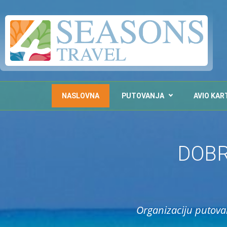
NASLOVNA
PUTOVANJA
AVIO KAR
DOBR
Organizaciju putova