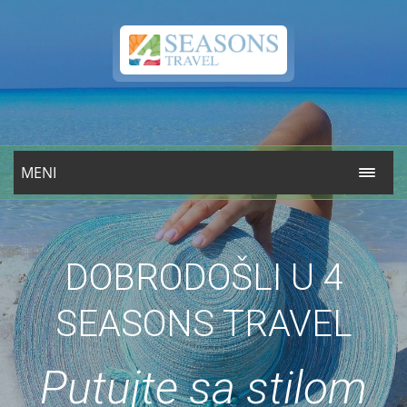
MENI
DOBRODOŠLI U 4
SEASONS TRAVEL
Putujte sa stilom