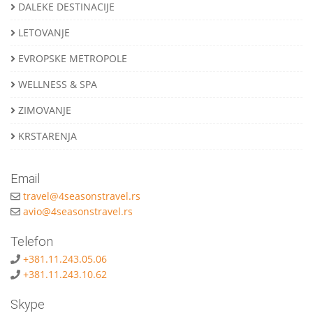
DALEKE DESTINACIJE
LETOVANJE
EVROPSKE METROPOLE
WELLNESS & SPA
ZIMOVANJE
KRSTARENJA
Email
travel@4seasonstravel.rs
avio@4seasonstravel.rs
Telefon
+381.11.243.05.06
+381.11.243.10.62
Skype