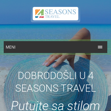
MENI
DOBRODOŠLI U 4
SEASONS TRAVEL
Putujte sa stilom