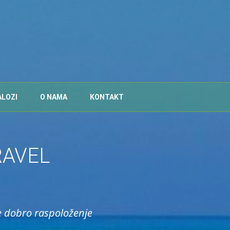
ALOZI
O NAMA
KONTAKT
RAVEL
e dobro raspoloženje