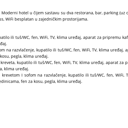
Moderni hotel u čijem sastavu su dva restorana, bar, parking (uz d
ess, WiFi besplatan u zajedničkim prostorijama.
atilo ili tuš/WC, fen, WiFi, TV, klima uređaj, aparat za pripremu ka
đaj.
 na razvlačenje, kupatilo ili tuš/WC, fen, WiFi, TV, klima uređaj, 
kosu, pegla, klima uređaj.
kreveta, kupatilo ili tuš/WC, fen, WiFi, TV, klima uređaj, aparat za
a, klima uređaj.
revetom I sofom na razvlačenje, kupatilo ili tuš/WC, fen, WiFi, T
edinicama, fen za kosu, pegla, klima uređaj.