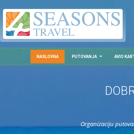
NASLOVNA
PUTOVANJA
AVIO KAR
DOBR
Organizaciju putova