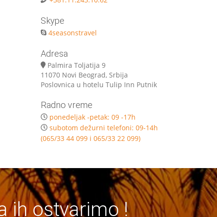
Skype
4seasonstravel
Adresa
Palmira Toljatija 9
11070 Novi Beograd, Srbija
Poslovnica u hotelu Tulip Inn Putnik
Radno vreme
ponedeljak -petak: 09 -17h
subotom dežurni telefoni: 09-14h
(065/33 44 099 i 065/33 22 099)
a ih ostvarimo !