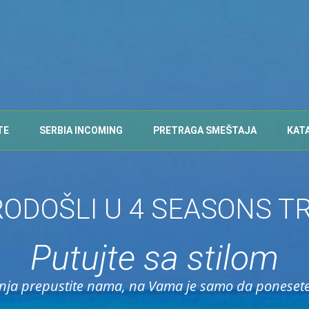
TE
SERBIA INCOMING
PRETRAGA SMEŠTAJA
KAT
ODOŠLI U 4 SEASONS T
Putujte sa stilom
nja prepustite nama, na Vama je samo da poneset