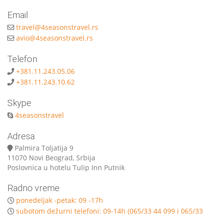
Email
travel@4seasonstravel.rs
avio@4seasonstravel.rs
Telefon
+381.11.243.05.06
+381.11.243.10.62
Skype
4seasonstravel
Adresa
Palmira Toljatija 9
11070 Novi Beograd, Srbija
Poslovnica u hotelu Tulip Inn Putnik
Radno vreme
ponedeljak -petak: 09 -17h
subotom dežurni telefoni: 09-14h (065/33 44 099 i 065/33