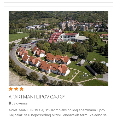
APARTMANI LIPOV GAJ 3*
, Slovenija
APARTMANI LIPOV GAJ 3* - Kompleks holidej apartmana Lipov
Gaj nalazi se u neposrednoj blizini Lendavskih termi. Zajedno sa