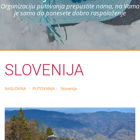
Organizaciju putovanja prepustite nama, na Vama
je samo da ponesete dobro raspoloženje
SLOVENIJA
NASLOVNA
PUTOVANJA
Slovenija