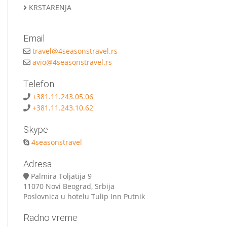
KRSTARENJA
Email
travel@4seasonstravel.rs
avio@4seasonstravel.rs
Telefon
+381.11.243.05.06
+381.11.243.10.62
Skype
4seasonstravel
Adresa
Palmira Toljatija 9
11070 Novi Beograd, Srbija
Poslovnica u hotelu Tulip Inn Putnik
Radno vreme