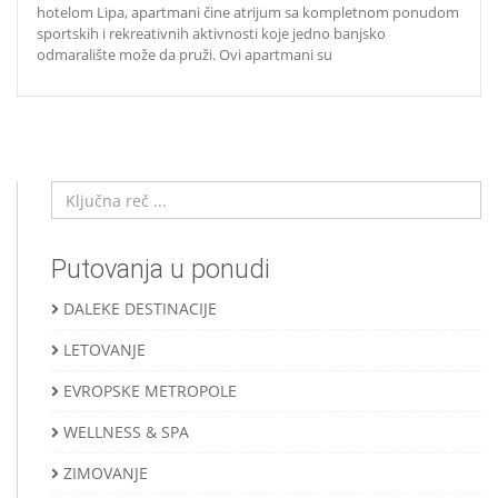
hotelom Lipa, apartmani čine atrijum sa kompletnom ponudom
sportskih i rekreativnih aktivnosti koje jedno banjsko
odmaralište može da pruži. Ovi apartmani su
Putovanja u ponudi
DALEKE DESTINACIJE
LETOVANJE
EVROPSKE METROPOLE
WELLNESS & SPA
ZIMOVANJE