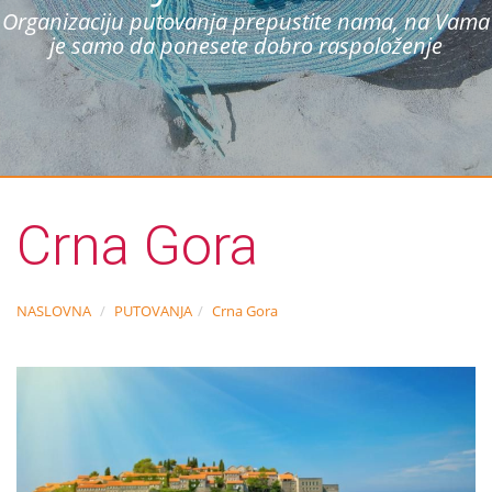
Organizaciju putovanja prepustite nama, na Vama
je samo da ponesete dobro raspoloženje
Crna Gora
NASLOVNA
PUTOVANJA
Crna Gora