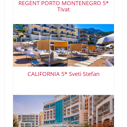
REGENT PORTO MONTENEGRO 5*
Tivat
CALIFORNIA 5* Sveti Stefan