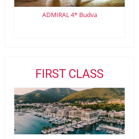
ADMIRAL 4* Budva
FIRST CLASS