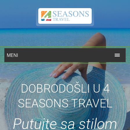
MENI
DOBRODOŠLI U 4
SEASONS TRAVEL
Putujte sa stilom