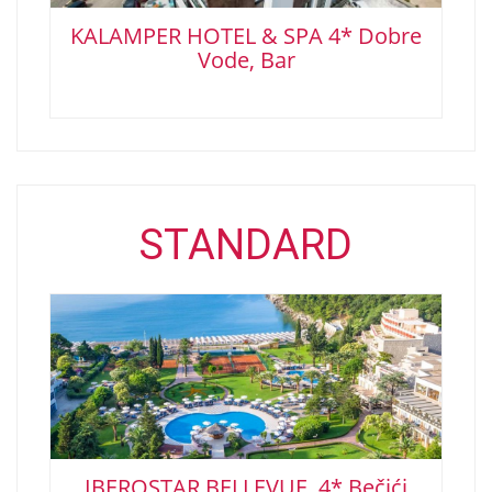
KALAMPER HOTEL & SPA 4* Dobre
Vode, Bar
STANDARD
IBEROSTAR BELLEVUE 4* Bečići