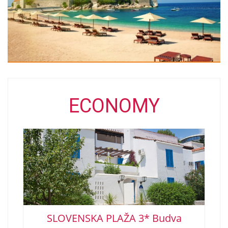
ECONOMY
SLOVENSKA PLAŽA 3* Budva