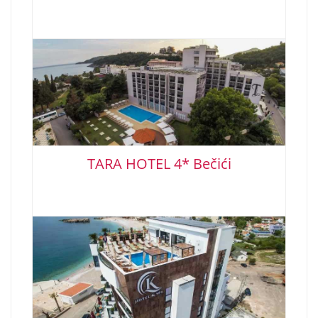
TARA HOTEL 4* Bečići