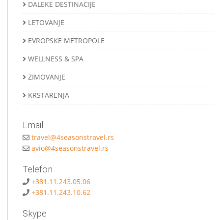
DALEKE DESTINACIJE
LETOVANJE
EVROPSKE METROPOLE
WELLNESS & SPA
ZIMOVANJE
KRSTARENJA
Email
travel@4seasonstravel.rs
avio@4seasonstravel.rs
Telefon
+381.11.243.05.06
+381.11.243.10.62
Skype