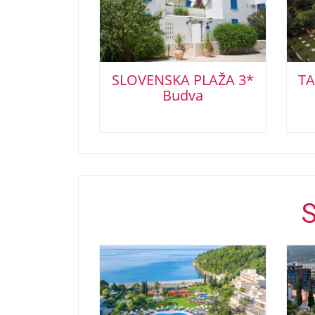
SLOVENSKA PLAŽA 3*
TA
Budva