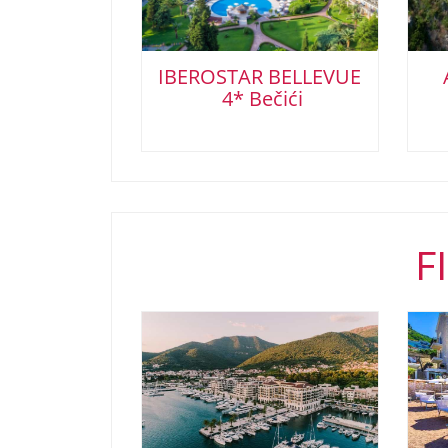
IBEROSTAR BELLEVUE
4* Bečići
F