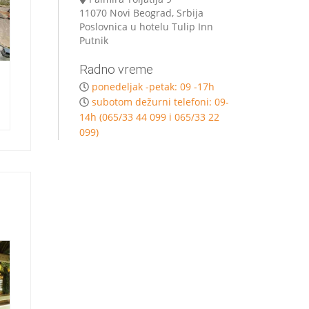
11070 Novi Beograd, Srbija
Poslovnica u hotelu Tulip Inn
Putnik
Radno vreme
ponedeljak -petak: 09 -17h
subotom dežurni telefoni: 09-
14h (065/33 44 099 i 065/33 22
099)