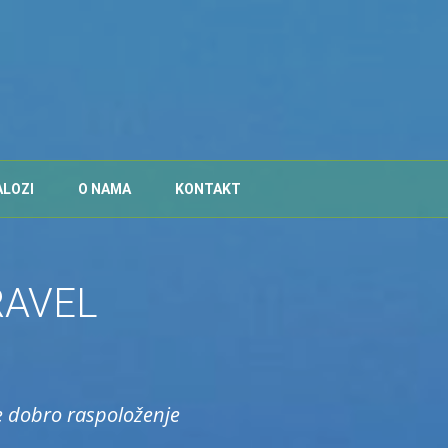
ALOZI
O NAMA
KONTAKT
RAVEL
e dobro raspoloženje