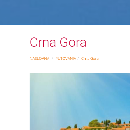
Crna Gora
NASLOVNA
PUTOVANJA
Crna Gora