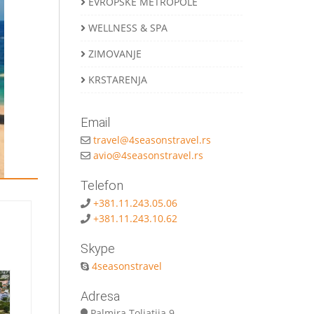
EVROPSKE METROPOLE
WELLNESS & SPA
ZIMOVANJE
KRSTARENJA
Email
travel@4seasonstravel.rs
avio@4seasonstravel.rs
Telefon
+381.11.243.05.06
+381.11.243.10.62
Skype
4seasonstravel
Adresa
Palmira Toljatija 9