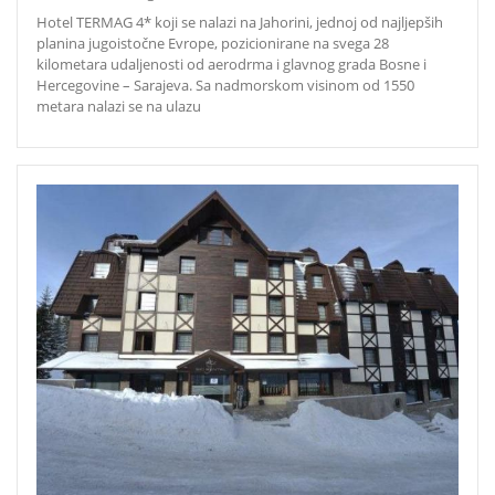
Hotel TERMAG 4* koji se nalazi na Jahorini, jednoj od najljepših
planina jugoistočne Evrope, pozicionirane na svega 28
kilometara udaljenosti od aerodrma i glavnog grada Bosne i
Hercegovine – Sarajeva. Sa nadmorskom visinom od 1550
metara nalazi se na ulazu