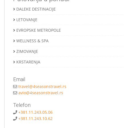
DALEKE DESTINACIJE
LETOVANJE
EVROPSKE METROPOLE
WELLNESS & SPA
ZIMOVANJE
KRSTARENJA
Email
travel@4seasonstravel.rs
avio@4seasonstravel.rs
Telefon
+381.11.243.05.06
+381.11.243.10.62