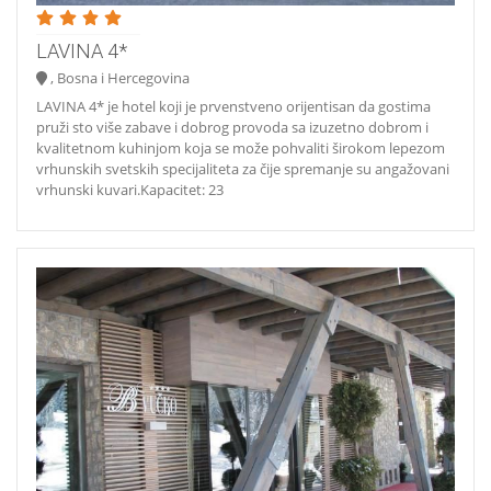
LAVINA 4*
, Bosna i Hercegovina
LAVINA 4* je hotel koji je prvenstveno orijentisan da gostima
pruži sto više zabave i dobrog provoda sa izuzetno dobrom i
kvalitetnom kuhinjom koja se može pohvaliti širokom lepezom
vrhunskih svetskih specijaliteta za čije spremanje su angažovani
vrhunski kuvari.Kapacitet: 23